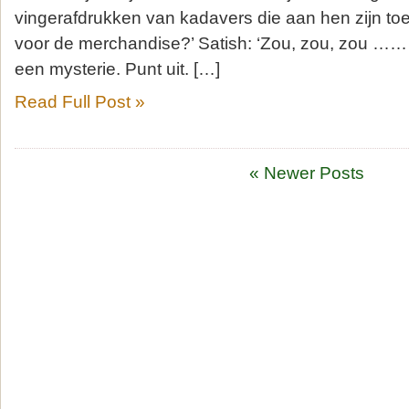
vingerafdrukken van kadavers die aan hen zijn to
voor de merchandise?’ Satish: ‘Zou, zou, zou …… h
een mysterie. Punt uit. […]
Read Full Post »
« Newer Posts