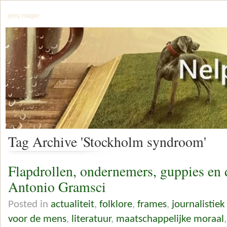
jerry mager
Tag Archive 'Stockholm syndroom'
Flapdrollen, ondernemers, guppies en
Antonio Gramsci
Posted in
actualiteit
,
folklore
,
frames
,
journalistiek
voor de mens
,
literatuur
,
maatschappelijke moraal