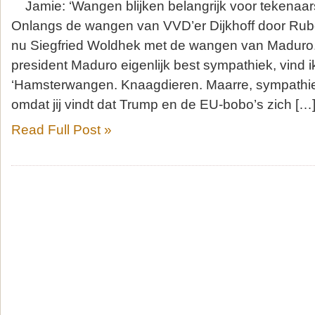
Jamie: ‘Wangen blijken belangrijk voor tekenaars
Onlangs de wangen van VVD’er Dijkhoff door Ru
nu Siegfried Woldhek met de wangen van Maduro
president Maduro eigenlijk best sympathiek, vind ik
‘Hamsterwangen. Knaagdieren. Maarre, sympathiek
omdat jij vindt dat Trump en de EU-bobo’s zich […
Read Full Post »