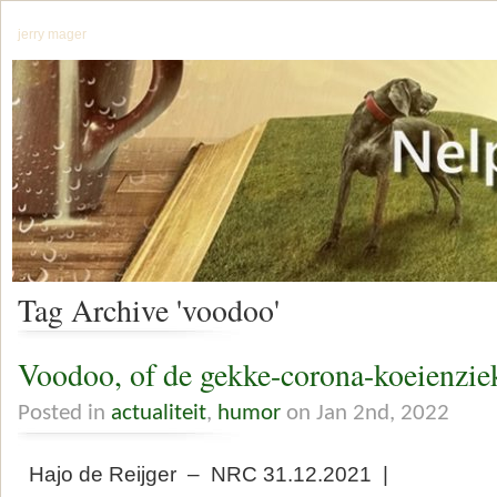
jerry mager
Tag Archive 'voodoo'
Voodoo, of de gekke-corona-koeienzie
Posted in
actualiteit
,
humor
on Jan 2nd, 2022
Hajo de Reijger – NRC 31.12.2021 |