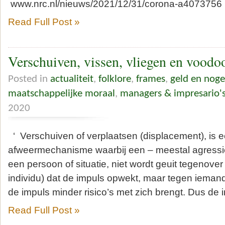
www.nrc.nl/nieuws/2021/12/31/coro
Read Full Post »
Verschuiven, vissen, vliegen en voodo
Posted in
actualiteit
,
folklore
,
frames
,
geld en noge
maatschappelijke moraal
,
managers & impresario'
2020
‘ Verschuiven of verplaatsen (displacement), is 
afweermechanisme waarbij een – meestal agressi
een persoon of situatie, niet wordt geuit tegenover
individu) dat de impuls opwekt, maar tegen iemand 
de impuls minder risico’s met zich brengt. Dus de 
Read Full Post »