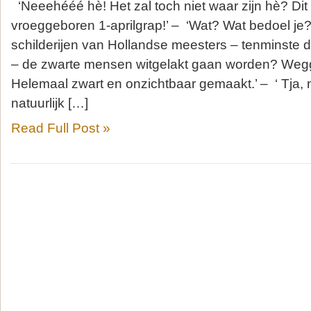
‘Neeehééé hè! Het zal toch niet waar zijn hè? Dit 
vroeggeboren 1-aprilgrap!’ – ‘Wat? Wat bedoel je?’
schilderijen van Hollandse meesters – tenminste 
– de zwarte mensen witgelakt gaan worden? Wegg
Helemaal zwart en onzichtbaar gemaakt.’ – ‘ Tja,
natuurlijk […]
Read Full Post »