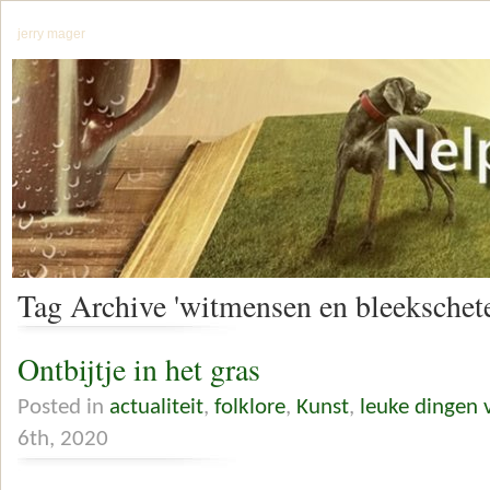
jerry mager
Tag Archive 'witmensen en bleekschet
Ontbijtje in het gras
Posted in
actualiteit
,
folklore
,
Kunst
,
leuke dingen 
6th, 2020