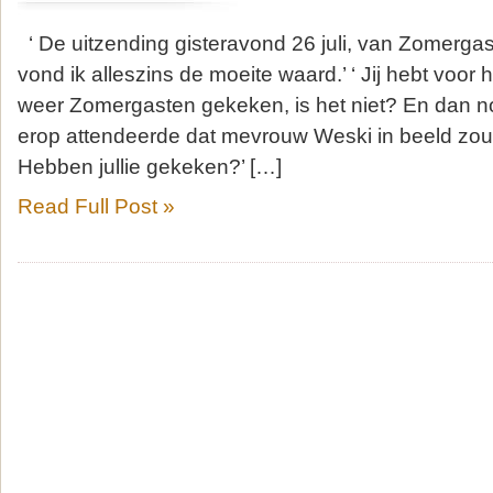
‘ De uitzending gisteravond 26 juli, van Zomerga
vond ik alleszins de moeite waard.’ ‘ Jij hebt voor 
weer Zomergasten gekeken, is het niet? En dan no
erop attendeerde dat mevrouw Weski in beeld zou k
Hebben jullie gekeken?’ […]
Read Full Post »