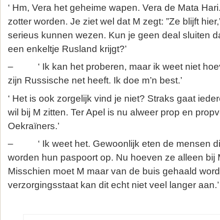
‘ Hm, Vera het geheime wapen. Vera de Mata Hari.
zotter worden. Je ziet wel dat M zegt: ”Ze blijft hier
serieus kunnen wezen. Kun je geen deal sluiten d
een enkeltje Rusland krijgt?’
– ‘ Ik kan het proberen, maar ik weet niet hoeve
zijn Russische net heeft. Ik doe m’n best.’
‘ Het is ook zorgelijk vind je niet? Straks gaat iede
wil bij M zitten. Ter Apel is nu alweer prop en pro
Oekraïners.’
– ‘ Ik weet het. Gewoonlijk eten de mensen die 
worden hun paspoort op. Nu hoeven ze alleen bij M
Misschien moet M maar van de buis gehaald word
verzorgingsstaat kan dit echt niet veel langer aan.’