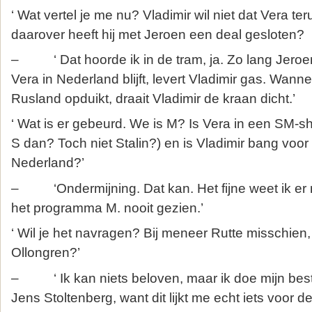
‘ Wat vertel je me nu? Vladimir wil niet dat Vera t
daarover heeft hij met Jeroen een deal gesloten?
– ‘ Dat hoorde ik in de tram, ja. Zo lang Jeroen
Vera in Nederland blijft, levert Vladimir gas. Wann
Rusland opduikt, draait Vladimir de kraan dicht.’
‘ Wat is er gebeurd. We is M? Is Vera in een SM-s
S dan? Toch niet Stalin?) en is Vladimir bang voo
Nederland?’
– ‘Ondermijning. Dat kan. Het fijne weet ik er n
het programma M. nooit gezien.’
‘ Wil je het navragen? Bij meneer Rutte misschien,
Ollongren?’
– ‘ Ik kan niets beloven, maar ik doe mijn best.
Jens Stoltenberg, want dit lijkt me echt iets voor 