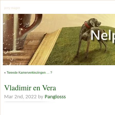
jerry mager
«
Tweede Kamerverkiezingen … ?
Vladimir en Vera
Mar 2nd, 2022 by
Panglosss