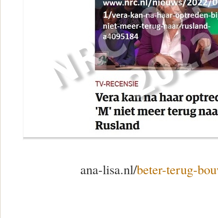
ana-lisa.nl/
beter-terug-bo