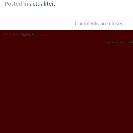
Posted in
actualiteit
Comments are closed.
© 2026 All Rights Reserved.
Copy Protected by
Te