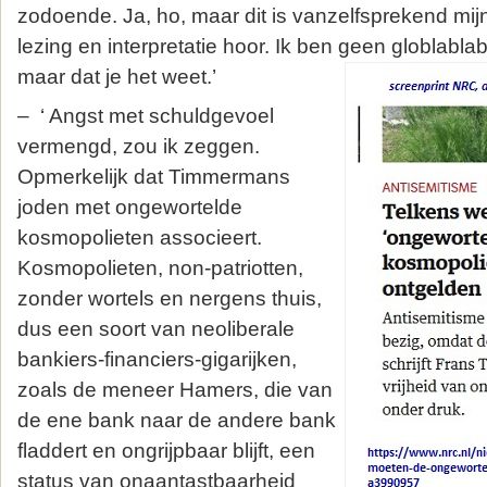
zodoende. Ja, ho, maar dit is vanzelfsprekend mijn
lezing en interpretatie hoor. Ik ben geen globlabla
maar dat je het weet.’
– ‘ Angst met schuldgevoel
vermengd, zou ik zeggen.
Opmerkelijk dat Timmermans
joden met ongewortelde
kosmopolieten associeert.
Kosmopolieten, non-patriotten,
zonder wortels en nergens thuis,
dus een soort van neoliberale
bankiers-financiers-gigarijken,
zoals de meneer Hamers, die van
de ene bank naar de andere bank
fladdert en ongrijpbaar blijft, een
status van onaantastbaarheid