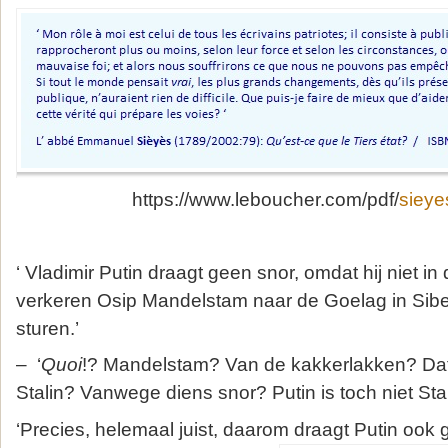
https://www.leboucher.com/pdf/
sieyes
‘ Vladimir Putin draagt geen snor, omdat hij niet in 
verkeren Osip Mandelstam naar de Goelag in Siber
sturen.’
– ‘
Quoi
!? Mandelstam? Van de kakkerlakken? Da
Stalin? Vanwege diens snor? Putin is toch niet Stal
‘Precies, helemaal juist, daarom draagt Putin ook g