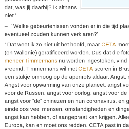
dat, was jij daarbij? Ik althans
niet.’
– ‘ Welke gebeurtenissen vonden er in die tijd plaa
eventueel zouden kunnen verklaren?’
‘ Dat weet ik zo niet uit het hoofd, maar
CETA
moet
(en Wallonië) geratificeerd worden. Dus dat die fo
meneer Timmermans
nu worden ingestoken, vind i
vreemd. Timmermans wil met
CETA
scoren in Brus
een stukje omhoog op de apenrots aldaar. Angst, 
Angst voor opwarming van onze planeet, angst voo
voor de Russen, angst voor oorlog, angst voor de 
angst voor “de” chinezen en hun coronavirus, en g
eindeloos veel mensen, omstandigheden en ding
angst kan hebben, of aangepraat kan krijgen. Alle
Europa, kan en moet ons redden. CETA past in da