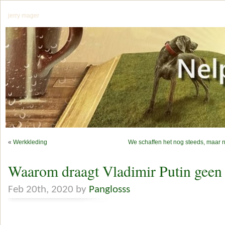
jerry mager
«
Werkkleding
We schaffen het nog steeds, maar n
Waarom draagt Vladimir Putin geen
Feb 20th, 2020 by
Panglosss