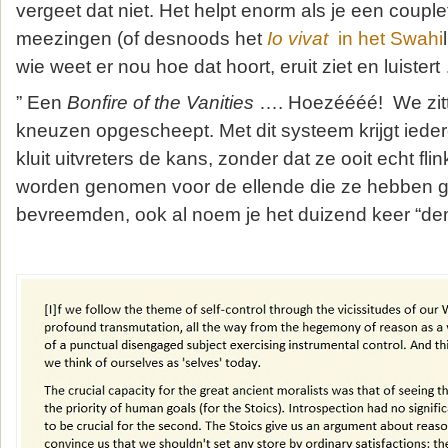
vergeet dat niet. Het helpt enorm als je een couple
meezingen (of desnoods het
Io vivat
in het Swahi
wie weet er nou hoe dat hoort, eruit ziet en luistert 
” Een
Bonfire of the Vanities
…. Hoezéééé! We zitt
kneuzen opgescheept. Met dit systeem krijgt ieder
kluit uitvreters de kans, zonder dat ze ooit echt fl
worden genomen voor de ellende die ze hebben gest
bevreemden, ook al noem je het duizend keer “dem