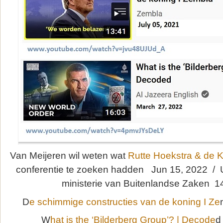
Van Meijeren wil weten wat
Rutte Hoekstra & de Ko
conferentie te zoeken hadden Jun 15, 2022 / Ui
ministerie van Buitenlandse Zaken 14
D
e schimmige constructies van de koning I Ze
W
hat is the ‘Bilderberg Group’? | Decode
d