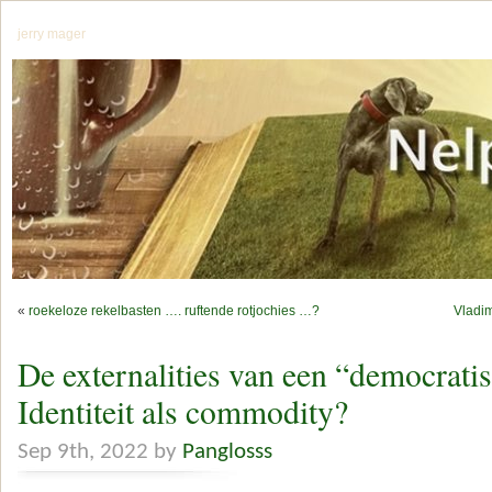
jerry mager
«
roekeloze rekelbasten …. ruftende rotjochies …?
Vladim
De externalities van een “democratis
Identiteit als commodity?
Sep 9th, 2022 by
Panglosss