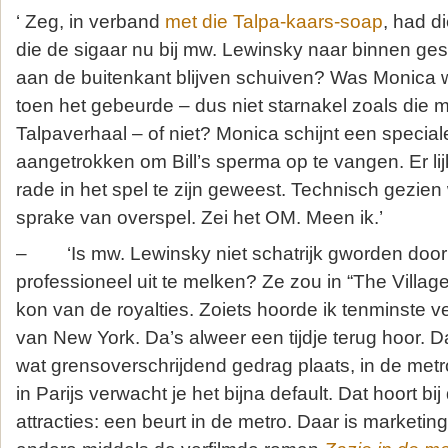
‘ Zeg, in verband
met die Talpa-kaars-soap
, had di
die de sigaar nu bij mw. Lewinsky naar binnen gesc
aan de buitenkant blijven schuiven? Was Monica w
toen het gebeurde – dus niet starnakel zoals die
Talpaverhaal – of niet? Monica schijnt een special
aangetrokken om Bill’s sperma op te vangen. Er li
rade in het spel te zijn geweest. Technisch gezien
sprake van overspel. Zei het OM. Meen ik.’
– ‘Is mw. Lewinsky niet schatrijk gworden door 
professioneel uit te melken? Ze zou in “The Villag
kon van de royalties. Zoiets hoorde ik tenminste ve
van New York. Da’s alweer een tijdje terug hoor. D
wat grensoverschrijdend gedrag plaats, in de metro
in Parijs verwacht je het bijna default. Dat hoort bij
attracties: een beurt in de metro. Daar is marketing