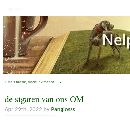
jerry mager
«
Ma’s missie, made in America … ?
de sigaren van ons OM
Apr 29th, 2022 by
Panglosss