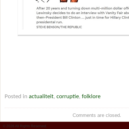
Posted in
actualiteit
,
corruptie
,
folklore
Comments are closed.
© 2026 All Rights Reserved.