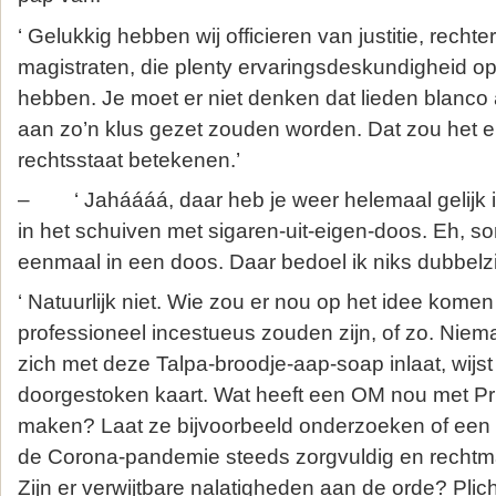
‘ Gelukkig hebben wij officieren van justitie, recht
magistraten, die plenty ervaringsdeskundigheid op 
hebben. Je moet er niet denken dat lieden blanco 
aan zo’n klus gezet zouden worden. Dat zou het 
rechtsstaat betekenen.’
– ‘ Jaháááá, daar heb je weer helemaal gelijk in
in het schuiven met sigaren-uit-eigen-doos. Eh, sor
eenmaal in een doos. Daar bedoel ik niks dubbelz
‘ Natuurlijk niet. Wie zou er nou op het idee komen
professioneel incestueus zouden zijn, of zo. Nie
zich met deze Talpa-broodje-aap-soap inlaat, wijst
doorgestoken kaart. Wat heeft een OM nou met Priv
maken? Laat ze bijvoorbeeld onderzoeken of een
de Corona-pandemie steeds zorgvuldig en rechtma
Zijn er verwijtbare nalatigheden aan de orde? Plic