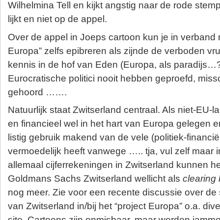
Wilhelmina Tell en kijkt angstig naar de rode stempi
lijkt en niet op de appel.
Over de appel in Joeps cartoon kun je in verband 
Europa” zelfs epibreren als zijnde de verboden v
kennis in de hof van Eden (Europa, als paradijs…
Eurocratische politici nooit hebben geproefd, miss
gehoord …….
Natuurlijk staat Zwitserland centraal. Als niet-EU-
en financieel wel in het hart van Europa gelegen e
listig gebruik makend van de vele (politiek-financië
vermoedelijk heeft vanwege ….. tja, vul zelf maar 
allemaal cijferrekeningen in Zwitserland kunnen 
Goldmans Sachs Zwitserland wellicht als
clearing
nog meer. Zie voor een recente discussie over de st
van Zwitserland in/bij het “project Europa” o.a. di
site. Cartoons zijn onmisbaar, maar worden jamm