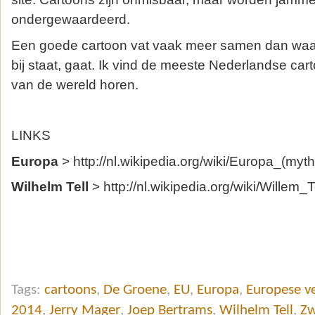
ondergewaardeerd.
Een goede cartoon vat vaak meer samen dan waaro
bij staat, gaat. Ik vind de meeste Nederlandse cart
van de wereld horen.
LINKS
Europa
> http://nl.wikipedia.org/wiki/Europa_(myth
Wilhelm Tell
> http://nl.wikipedia.org/wiki/Willem_T
Tags:
cartoons
,
De Groene
,
EU
,
Europa
,
Europese v
2014
,
Jerry Mager
,
Joep Bertrams
,
Wilhelm Tell
,
Zw