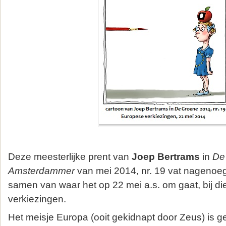
Deze meesterlijke prent van
Joep Bertrams
in
De
Amsterdammer
van mei 2014, nr. 19 vat nagenoeg
samen van waar het op 22 mei a.s. om gaat, bij die
verkiezingen.
Het meisje Europa (ooit gekidnapt door Zeus) is g