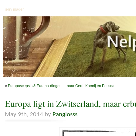
jerry mager
«
Europascepsis & Europa-dinges … naar Gerrit Komrij en Pessoa
Europa ligt in Zwitserland, maar erb
May 9th, 2014 by
Panglosss