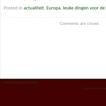
Posted in
actualiteit
,
Europa
,
leuke dingen voor d
Comments are closed.
© 2026 All Rights Reserved.
Copy Protected by
Te