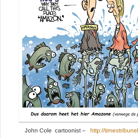
John Cole cartoonist –
http://timestribun