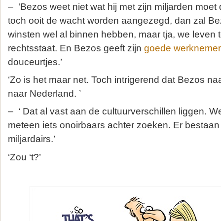
– ‘Bezos weet niet wat hij met zijn miljarden moe
toch ooit de wacht worden aangezegd, dan zal Bez
winsten wel al binnen hebben, maar tja, we leven t
rechtsstaat. En Bezos geeft zijn
goede werknemer
douceurtjes.’
‘Zo is het maar net. Toch intrigerend dat Bezos n
naar Nederland. ’
– ‘ Dat al vast aan de cultuurverschillen liggen. W
meteen iets onoirbaars achter zoeken. Er bestaan
miljardairs.’
‘Zou ‘t?’