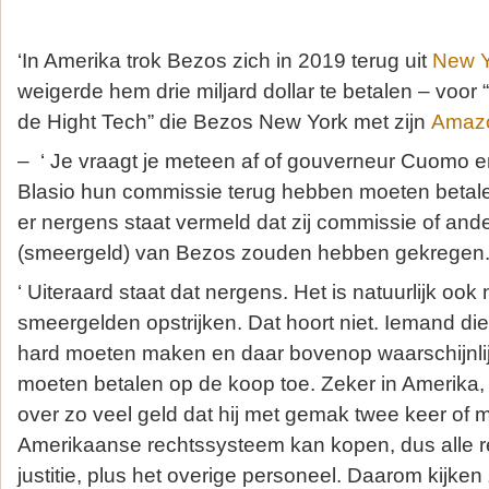
‘In Amerika trok Bezos zich in 2019 terug uit
New Y
weigerde hem drie miljard dollar te betalen – voo
de Hight Tech” die Bezos New York met zijn
Amaz
– ‘ Je vraagt je meteen af of gouverneur Cuomo 
Blasio hun commissie terug hebben moeten betal
er nergens staat vermeld dat zij commissie of and
(smeergeld) van Bezos zouden hebben gekregen.
‘ Uiteraard staat dat nergens. Het is natuurlijk ook ni
smeergelden opstrijken. Dat hoort niet. Iemand die
hard moeten maken en daar bovenop waarschijnli
moeten betalen op de koop toe. Zeker in Amerika,
over zo veel geld dat hij met gemak twee keer of 
Amerikaanse rechtssysteem kan kopen, dus alle re
justitie, plus het overige personeel. Daarom kijken z