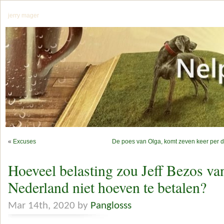
jerry mager
«
Excuses
De poes van Olga, komt zeven keer per d
Hoeveel belasting zou Jeff Bezos v
Nederland niet hoeven te betalen?
Mar 14th, 2020 by
Panglosss