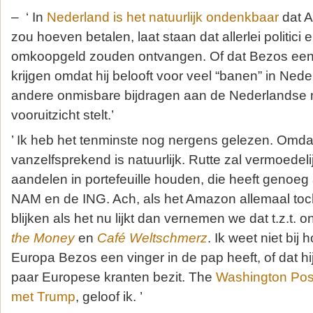
– ‘ In
Nederland is het natuurlijk ondenkbaar
dat A
zou hoeven betalen, laat staan dat allerlei politici
omkoopgeld zouden ontvangen. Of dat Bezos een
krijgen omdat hij belooft voor veel “banen” in Ned
andere onmisbare bijdragen aan de Nederlandse m
vooruitzicht stelt.’
’ Ik heb het tenminste nog nergens gelezen. Omda
vanzelfsprekend is natuurlijk. Rutte zal vermoede
aandelen in portefeuille houden, die heeft genoeg 
NAM en de ING. Ach, als het Amazon allemaal toch
blijken als het nu lijkt dan vernemen we dat t.z.t. o
the Money
en
Café Weltschmerz
. Ik weet niet bij
Europa Bezos een vinger in de pap heeft, of dat hi
paar Europese kranten bezit. The
Washington Pos
met Trump
, geloof ik. ’