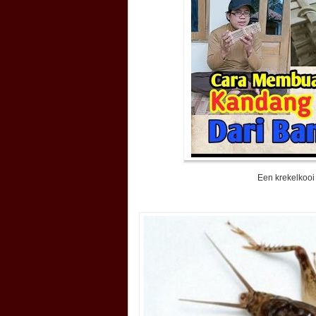
Een krekelkooi