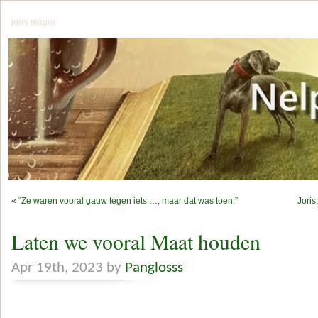
jerry mager
«
“Ze waren vooral gauw tégen iets …, maar dat was toen.”
Joris
Laten we vooral Maat houden
Apr 19th, 2023 by
Panglosss