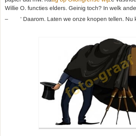
Willie O. functies elders. Geinig toch? In welk ande
– ‘ Daarom. Laten we onze knopen tellen. Nu k