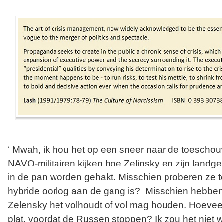
‘ Mwah, ik hou het op een sneer naar de toescho
NAVO-militairen kijken hoe Zelinsky en zijn land
in de pan worden gehakt. Misschien proberen ze t
hybride oorlog aan de gang is? Misschien hebbe
Zelensky het volhoudt of vol mag houden. Hoevee
plat, voordat de Russen stoppen? Ik zou het niet w