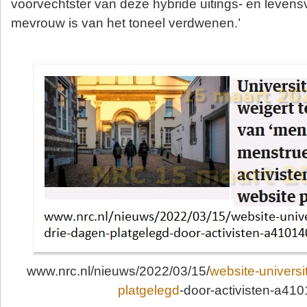
voorvechtster van deze hybride uitings- en leven
mevrouw is van het toneel verdwenen.’
www.nrc.nl/nieuws/2022/03/15/
website-universi
platgelegd
-door-activisten-a41