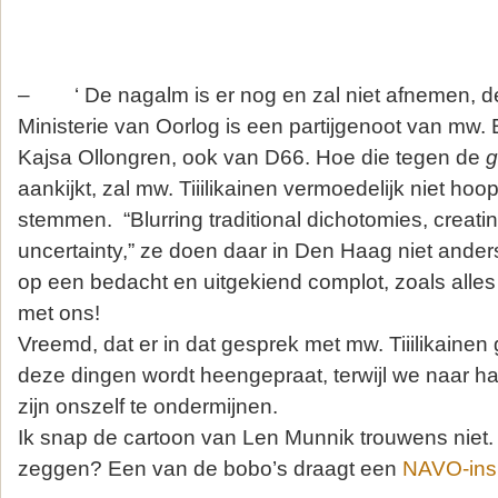
– ‘ De nagalm is er nog en zal niet afnemen, de
Ministerie van Oorlog is een partijgenoot van mw.
Kajsa Ollongren, ook van D66. Hoe die tegen de
g
aankijkt, zal mw. Tiiilikainen vermoedelijk niet hoo
stemmen. “Blurring traditional dichotomies, creati
uncertainty,” ze doen daar in Den Haag niet anders. 
op een bedacht en uitgekiend complot, zoals alles
met ons!
Vreemd, dat er in dat gesprek met mw. Tiiilikaine
deze dingen wordt heengepraat, terwijl we naar haa
zijn onszelf te ondermijnen.
Ik snap de cartoon van Len Munnik trouwens niet. 
zeggen? Een van de bobo’s draagt een
NAVO-ins