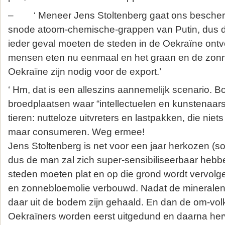
– ‘ Meneer Jens Stoltenberg gaat ons bescher
snode atoom-chemische-grappen van Putin, dus da
ieder geval moeten de steden in de Oekraïne ontv
mensen eten nu eenmaal en het graan en de zon
Oekraïne zijn nodig voor de export.’
‘ Hm, dat is een alleszins aannemelijk scenario. B
broedplaatsen waar “intellectuelen en kunstenaars
tieren: nutteloze uitvreters en lastpakken, die nie
maar consumeren. Weg ermee!
Jens Stoltenberg is net voor een jaar herkozen (sorr
dus de man zal zich super-sensibiliseerbaar hebb
steden moeten plat en op die grond wordt vervolg
en zonnebloemolie verbouwd. Nadat de mineralen 
daar uit de bodem zijn gehaald. En dan de om-volk
Oekraïners worden eerst uitgedund en daarna he