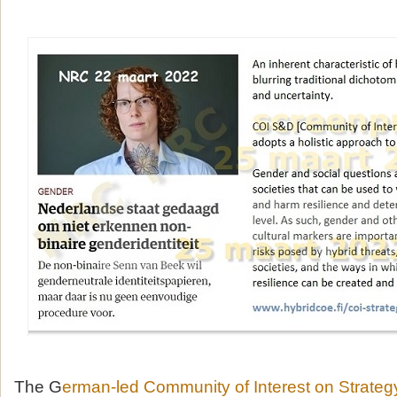
The G
erman-led Community of Interest on Strateg