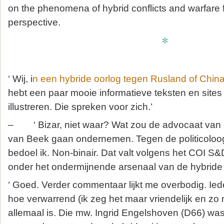
on the phenomena of hybrid conflicts and warfare 
perspective.
*
‘ Wij, i
n een hybride oorlog tegen Rusland of Chin
hebt een paar mooie informatieve teksten en sites
illustreren. Die spreken voor zich.’
– ‘ Bizar, niet waar? Wat zou de advocaat van 
van Beek gaan ondernemen. Tegen de politicoloog T
bedoel ik. Non-binair. Dat valt volgens het COI S&
onder het ondermijnende arsenaal van de hybride 
‘ Goed. Verder commentaar lijkt me overbodig. Ie
hoe verwarrend (ik zeg het maar vriendelijk en zo 
allemaal is. Die mw. Ingrid Engelshoven (D66) was