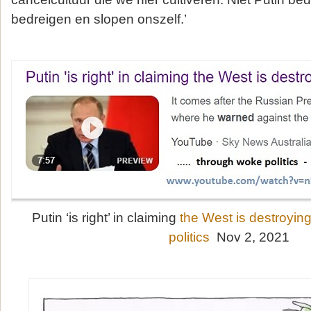
bedreigen en slopen onszelf.’
Putin ‘is right’ in claiming
the West is destroying
politics
Nov 2, 2021