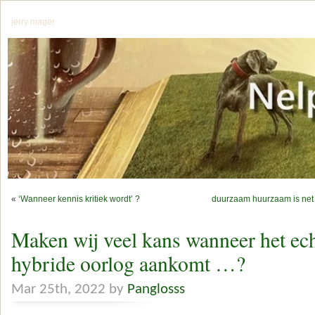
jerry mager
«
‘Wanneer kennis kritiek wordt’ ?
duurzaam huurzaam is net
Maken wij veel kans wanneer het ec
hybride oorlog aankomt …?
Mar 25th, 2022 by
Panglosss