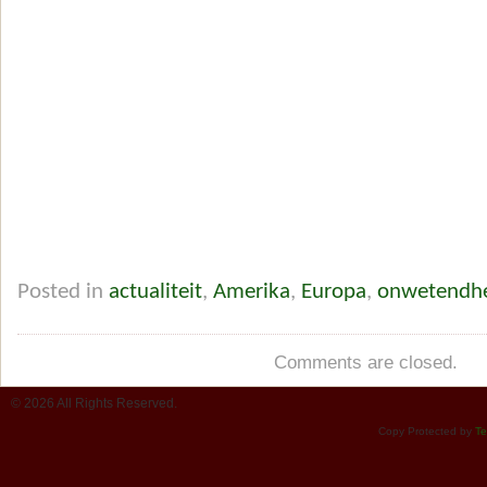
Posted in
actualiteit
,
Amerika
,
Europa
,
onwetendh
Comments are closed.
© 2026 All Rights Reserved.
Copy Protected by
Te