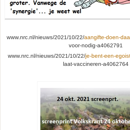
www.nrc.nl/nieuws/2021/10/22/
aangifte-doen-daa
voor-nodig-a4062791
www.nrc.nl/nieuws/2021/10/22/
je-bent-een-egoist
laat-vaccineren-a4062764