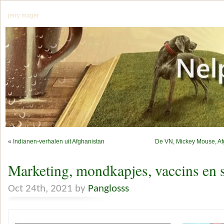
jerry mager
«
Indianen-verhalen uit Afghanistan
De VN, Mickey Mouse, Afg
Marketing, mondkapjes, vaccins en 
Oct 24th, 2021 by
Panglosss