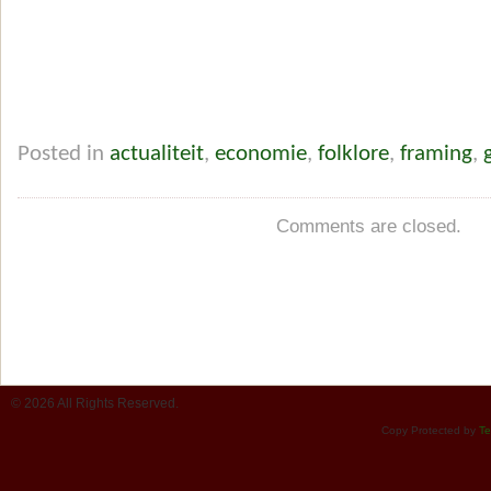
Posted in
actualiteit
,
economie
,
folklore
,
framing
,
Comments are closed.
© 2026 All Rights Reserved.
Copy Protected by
Te