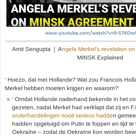
Amit Sengupta | A
ngela Merkel’s revelation 
MINSK Explained
‘ Hoezo, dat met Hollande? Wat zou Francois Hol
Merkel hebben moeten krijgen en waarom?’
‘ Omdat Hollande naderhand bekende in het co
gezeten, nadat Merkel had verklapt dat zij en F
onderhandelingen nooit serieus hadde
n gemeen
hadden opgetuigd om Putin te foppen en tijd te
Oekraïne – zodat de Oekraïne kon worden bew