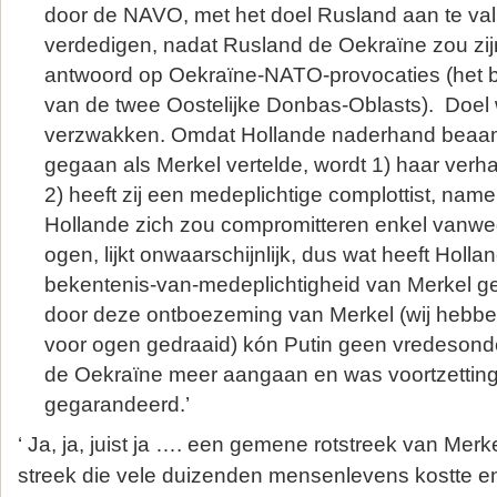
door de NAVO, met het doel Rusland aan te vall
verdedigen, nadat Rusland de Oekraïne zou zij
antwoord op Oekraïne-NATO-provocaties (het 
van de twee Oostelijke Donbas-Oblasts). Doel
verzwakken. Omdat Hollande naderhand beaam
gegaan als Merkel vertelde, wordt 1) haar verh
2) heeft zij een medeplichtige complottist, name
Hollande zich zou compromitteren enkel vanw
ogen, lijkt onwaarschijnlijk, dus wat heeft Holland
bekentenis-van-medeplichtigheid van Merkel 
door deze ontboezeming van Merkel (wij hebbe
voor ogen gedraaid) kón Putin geen vredesond
de Oekraïne meer aangaan en was voortzetting
gegarandeerd.’
‘ Ja, ja, juist ja …. een gemene rotstreek van Merk
streek die vele duizenden mensenlevens kostte en