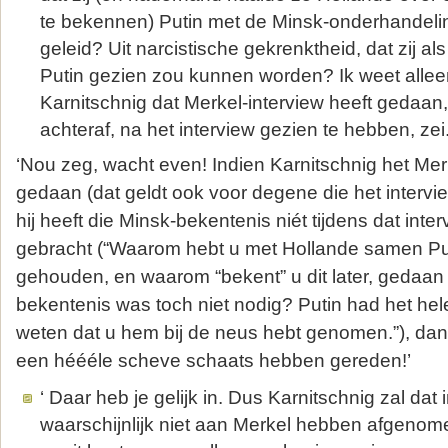
te bekennen) Putin met de Minsk-onderhandeli
geleid? Uit narcistische gekrenktheid, dat zij al
Putin gezien zou kunnen worden? Ik weet alleen
Karnitschnig dat Merkel-interview heeft gedaan, 
achteraf, na het interview gezien te hebben, zei.
‘Nou zeg, wacht even! Indien Karnitschnig het Mer
gedaan (dat geldt ook voor degene die het intervie
hij heeft die Minsk-bekentenis niét tijdens dat inte
gebracht (“Waarom hebt u met Hollande samen Pu
gehouden, en waarom “bekent” u dit later, gedaan
bekentenis was toch niet nodig? Putin had het he
weten dat u hem bij de neus hebt genomen.”), dan z
een héééle scheve schaats hebben gereden!’
‘ Daar heb je gelijk in. Dus Karnitschnig zal dat 
waarschijnlijk niet aan Merkel hebben afgenome