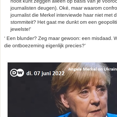
nooit kunt zeggen alleen op basis van je vooroo
journalisten deugen). Oké, maar waarom confr
journalist die Merkel interviewde haar niet met 
stommiteit? Het gaat me dunkt om een geopolit
jewelste!’
‘ Een blunder? Zeg maar gewoon: een misdaad. 
die ontboezeming eigenlijk precies?’