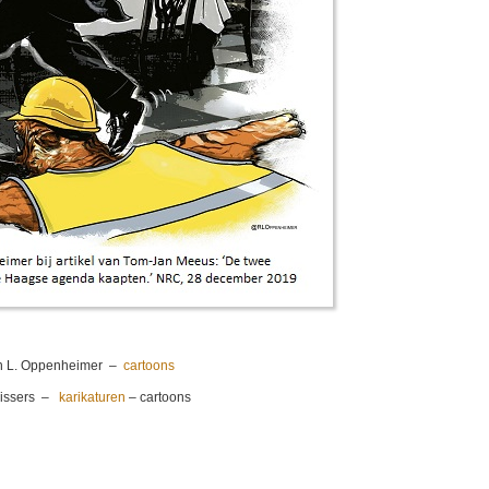
 L. Oppenheimer –
cartoons
Vissers –
karikaturen
– cartoons