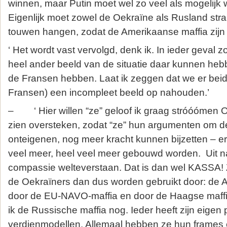
winnen, maar Putin moet wel zo veel als mogelijk
Eigenlijk moet zowel de Oekraïne als Rusland stra
touwen hangen, zodat de Amerikaanse maffia zijn 
‘ Het wordt vast vervolgd, denk ik. In ieder geval 
heel ander beeld van de situatie daar kunnen heb
de Fransen hebben. Laat ik zeggen dat we er bei
Fransen) een incompleet beeld op nahouden.’
– ‘ Hier willen “ze” geloof ik graag stróóómen 
zien oversteken, zodat “ze” hun argumenten om d
onteigenen, nog meer kracht kunnen bijzetten – 
veel meer, heel veel meer gebouwd worden. Uit n
compassie welteverstaan. Dat is dan wel KASSA
de Oekraïners dan dus worden gebruikt door: de 
door de EU-NAVO-maffia en door de Haagse maffi
ik de Russische maffia nog. Ieder heeft zijn eigen
verdienmodellen. Allemaal hebben ze hun frames 