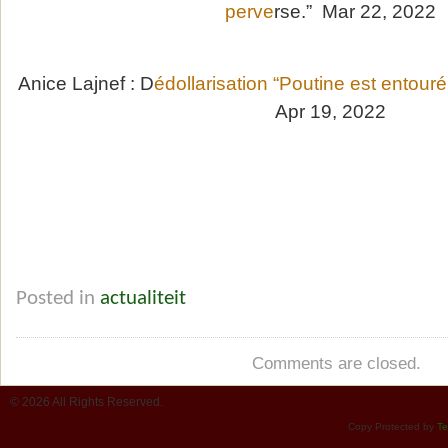
perve
rse.” Mar 22, 2022
Anice Lajnef : D
édollarisation “Poutine est entour
Apr 19, 2022
Posted in
actualiteit
Comments are closed.
© 2026 All Rights Reserved.
Copy Protected by
Te