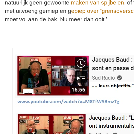
natuurlijk geen gewoonte
maken van spijbelen
, of
met uitvoerig gemiep en g
epiep over “grensoversc
moet vol aan de bak. Nu meer dan ooit.’