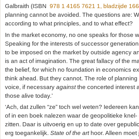
Galbraith (ISBN
978 1 4165 7621 1, bladzijde 166
planning cannot be avoided. The questions are: Who
according to what principles, and to what effect?
In the market economy, no one speaks for those who
Speaking for the interests of successor generations
to be imposed on the market by outside agency and
is an act of imagination. The great fallacy of the m
the belief, for which no foundation in economics ex
think ahead. But they cannot. The role of planning i
voice, if necessary
against
the concerted interest 
those alive today.’
‘Ach, dat zullen “ze” toch wel weten? Iedereen ka
of in een boek nalezen waar de geopolitieke knel
zitten. Daar is uitvoerig en up to date over gepubli
erg toegankelijk.
State of the art
hoor. Alleen moet j