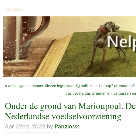
jerry mager
«
welke typen personen kiezen tegenwoordig politiek als beroep? en waarom?
gas geven, gas terugnemen, vergassen en 
Onder de grond van Marioupoul. De
Nederlandse voedselvoorziening
Apr 22nd, 2022 by
Panglosss