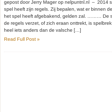
gepost door Jerry Mager op nelpuntnl.nl – 2014 
spel heeft zijn regels. Zij bepalen, wat er binnen de 
het spel heeft afgebakend, gelden zal. ……… De sp
de regels verzet, of zich eraan onttrekt, is spelbre
heel iets anders dan de valsche […]
Read Full Post »