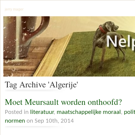
jerry mager
Tag Archive 'Algerije'
Moet Meursault worden onthoofd?
Posted in
literatuur
,
maatschappelijke moraal
,
poli
normen
on Sep 10th, 2014