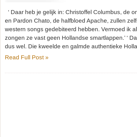
‘ Daar heb je gelijk in: Christoffel Columbus, de 
en Pardon Chato, de halfbloed Apache, zullen zel
western songs gedebiteerd hebben. Vermoed ik alt
zongen ze vast geen Hollandse smartlappen.’ ‘ D
dus wel. Die kweelde en galmde authentieke Holl
Read Full Post »