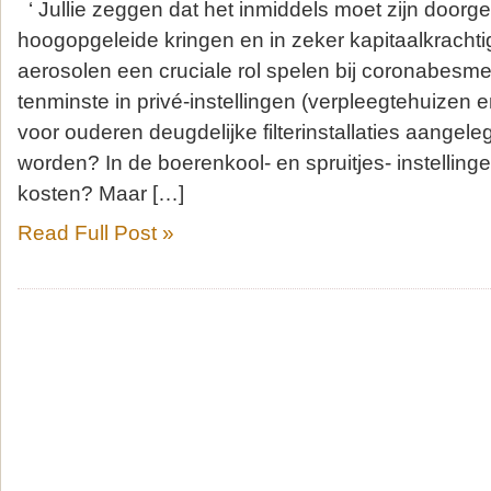
‘ Jullie zeggen dat het inmiddels moet zijn doorg
hoogopgeleide kringen en in zeker kapitaalkrachti
aerosolen een cruciale rol spelen bij coronabesmet
tenminste in privé-instellingen (verpleegtehuizen e
voor ouderen deugdelijke filterinstallaties aangele
worden? In de boerenkool- en spruitjes- instelling
kosten? Maar […]
Read Full Post »