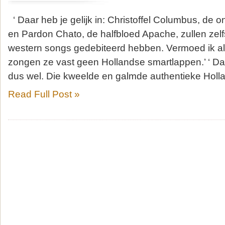
‘ Daar heb je gelijk in: Christoffel Columbus, de 
en Pardon Chato, de halfbloed Apache, zullen zel
western songs gedebiteerd hebben. Vermoed ik alt
zongen ze vast geen Hollandse smartlappen.’ ‘ D
dus wel. Die kweelde en galmde authentieke Holl
Read Full Post »