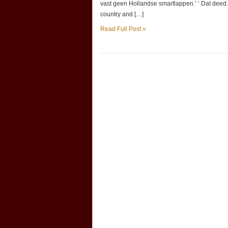
vast geen Hollandse smartlappen.’ ‘ Dat dee
country and […]
Read Full Post »