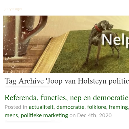
jerry mager
Tag Archive 'Joop van Holsteyn politi
Referenda, functies, nep en democratie
Posted in
actualiteit
,
democratie
,
folklore
,
framing
mens
,
politieke marketing
on Dec 4th, 2020