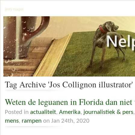
jerry mager
Tag Archive 'Jos Collignon illustrator'
Weten de leguanen in Florida dan niet 
Posted in
actualiteit
,
Amerika
,
journalistiek & pers
mens
,
rampen
on Jan 24th, 2020