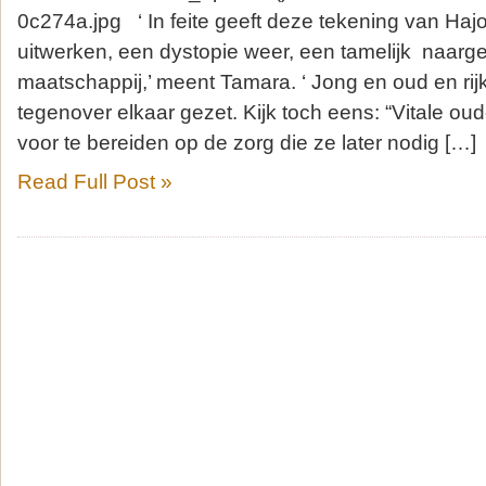
0c274a.jpg ‘ In feite geeft deze tekening van Hajo
uitwerken, een dystopie weer, een tamelijk naarge
maatschappij,’ meent Tamara. ‘ Jong en oud en ri
tegenover elkaar gezet. Kijk toch eens: “Vitale ou
voor te bereiden op de zorg die ze later nodig […]
Read Full Post »