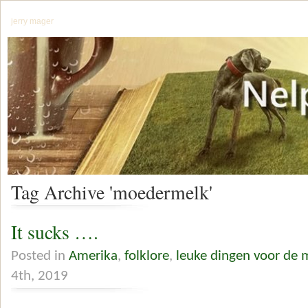
jerry mager
Tag Archive 'moedermelk'
It sucks ….
Posted in
Amerika
,
folklore
,
leuke dingen voor de 
4th, 2019