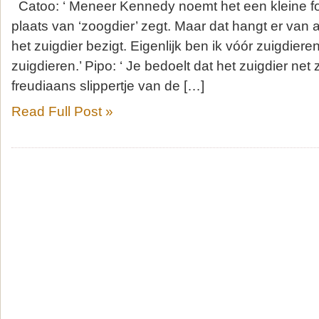
Catoo: ‘ Meneer Kennedy noemt het een kleine fout,
plaats van ‘zoogdier’ zegt. Maar dat hangt er van af
het zuigdier bezigt. Eigenlijk ben ik vóór zuigdieren
zuigdieren.’ Pipo: ‘ Je bedoelt dat het zuigdier ne
freudiaans slippertje van de […]
Read Full Post »