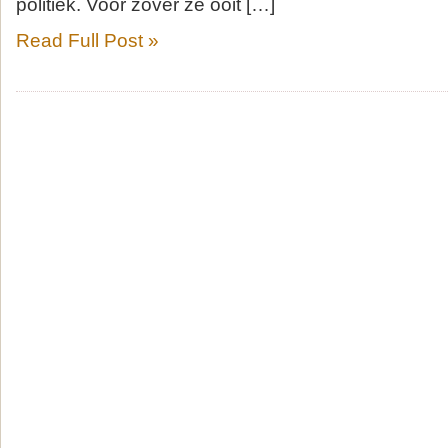
politiek. Voor zover ze ooit […]
Read Full Post »