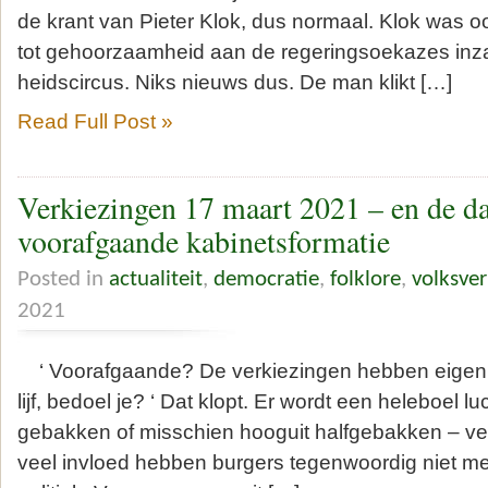
de krant van Pieter Klok, dus normaal. Klok was o
tot gehoorzaamheid aan de regeringsoekazes inza
heidscircus. Niks nieuws dus. De man klikt […]
Read Full Post »
Verkiezingen 17 maart 2021 – en de d
voorafgaande kabinetsformatie
Posted in
actualiteit
,
democratie
,
folklore
,
volksver
2021
‘ Voorafgaande? De verkiezingen hebben eigenlij
lijf, bedoel je? ‘ Dat klopt. Er wordt een heleboel lu
gebakken of misschien hooguit halfgebakken – ver
veel invloed hebben burgers tegenwoordig niet mee