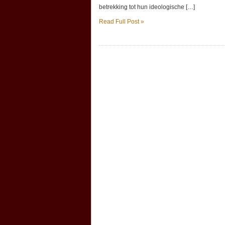
betrekking tot hun ideologische […]
Read Full Post »