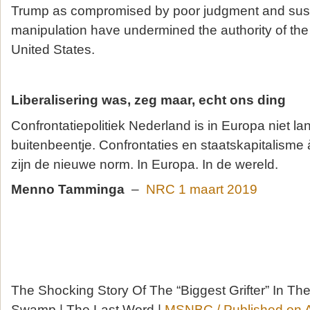
Trump as compromised by poor judgment and susce
manipulation have undermined the authority of the
United States.
Liberalisering was, zeg maar, echt ons ding
Confrontatiepolitiek Nederland is in Europa niet lan
buitenbeentje. Confrontaties en staatskapitalisme
zijn de nieuwe norm. In Europa. In de wereld.
Menno Tamminga
–
NRC 1 maart 2019
The Shocking Story Of The “Biggest Grifter” In Th
Swamp | The Last Word |
MSNBC /
Published on