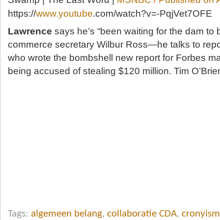
https://
www.youtube
.com/watch?v=-PqjVet7OFE
Lawrence
says he’s “been waiting for the dam to 
commerce secretary Wilbur Ross—he talks to repo
who wrote the bombshell new report for Forbes m
being accused of stealing $120 million. Tim O’Brien
Tags:
algemeen belang
,
collaboratie CDA
,
cronyism