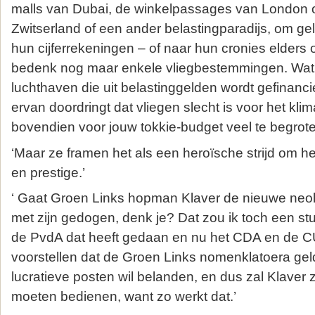
malls van Dubai, de winkelpassages van London of
Zwitserland of een ander belastingparadijs, om g
hun cijferrekeningen – of naar hun cronies elders 
bedenk nog maar enkele vliegbestemmingen. Wat 
luchthaven die uit belastinggelden wordt gefinancie
ervan doordringt dat vliegen slecht is voor het klim
bovendien voor jouw tokkie-budget veel te begroteli
‘Maar ze framen het als een heroïsche strijd om 
en prestige.’
‘ Gaat Groen Links hopman Klaver de nieuwe neol
met zijn gedogen, denk je? Dat zou ik toch een st
de PvdA dat heeft gedaan en nu het CDA en de C
voorstellen dat de Groen Links nomenklatoera geld
lucratieve posten wil belanden, en dus zal Klaver 
moeten bedienen, want zo werkt dat.’