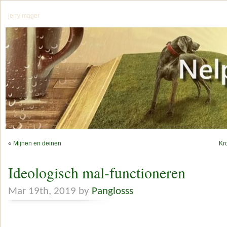
jerry mager
«
Mijnen en deinen
Kr
Ideologisch mal-functioneren
Mar 19th, 2019 by
Panglosss