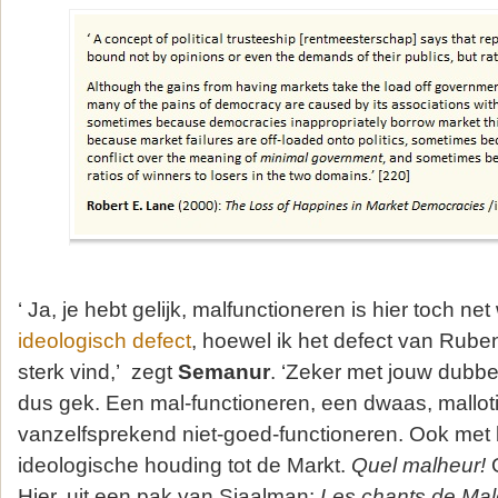
‘ Ja, je hebt gelijk, malfunctioneren is hier toch ne
ideologisch defect
, hoewel ik het defect van Rub
sterk vind,’ zegt
Semanur
. ‘Zeker met jouw dubbe
dus gek. Een mal-functioneren, een dwaas, malloti
vanzelfsprekend niet-goed-functioneren. Ook met 
ideologische houding tot de Markt.
Quel malheur!
O
Hier, uit een pak van Sjaalman:
Les chants de Mal