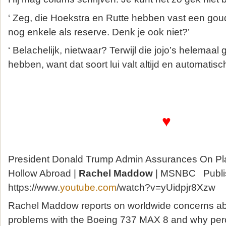
‘ Zeg, die Hoekstra en Rutte hebben vast een gou
nog enkele als reserve. Denk je ook niet?’
‘ Belachelijk, nietwaar? Terwijl die jojo’s helemaa
hebben, want dat soort lui valt altijd en automati
♥
President Donald Trump Admin Assurances On Pla
Hollow Abroad |
Rachel Maddow
| MSNBC Publis
https://www.
youtube.com
/watch?v=yUidpjr8Xzw
Rachel Maddow reports on worldwide concerns abo
problems with the Boeing 737 MAX 8 and why per