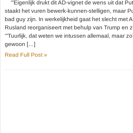
‘”Eigenlijk drukt dit AD-vignet de wens uit dat P
staakt het vuren bewerk-kunnen-stelligen, maar Pu
bad guy zijn. In werkelijkheid gaat het slecht met A
Rusland reorganiseert met behulp van Trump en zijn
‘”Tuurlijk, dat weten we intussen allemaal, maar zo
gewoon […]
Read Full Post »