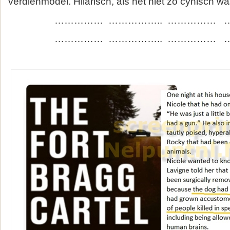
verdienmodel. Hilarisch, als het niet zo cynisch was
…………… …………….. …………… 
…………… …………….. …………… 