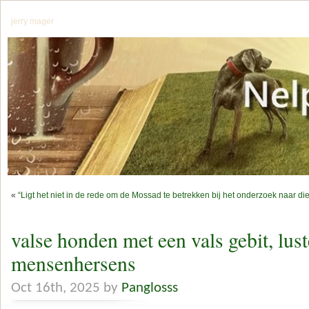
jerry mager
«
“Ligt het niet in de rede om de Mossad te betrekken bij het onderzoek naar die 
valse honden met een vals gebit, lust
mensenhersens
Oct 16th, 2025 by
Panglosss