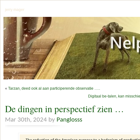
jerry mager
«
Tarzan, deed ook al aan participerende observatie …..
Digitaal be-talen, kan misschie
De dingen in perspectief zien …
Mar 30th, 2024 by
Panglosss