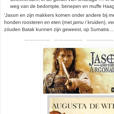
weg van de bedompte, benepen en muffe Haag
‘Jason en zijn makkers komen onder andere bij m
honden roosteren en eten (met
jamu
/ kruiden), ve
zóuden Batak kunnen zijn geweest, op Sumatra …
……………. ……………… ……………..