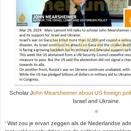
Scholar J
ohn Mearsheimer about US foreign pol
Israel and Ukraine.
*
‘ Wat zou je ervan zeggen als de Nederlandse ad