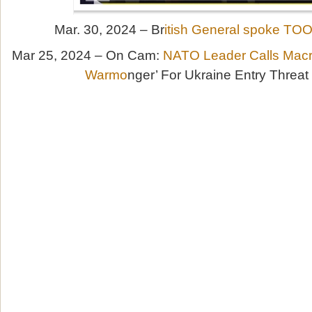
Mar. 30, 2024 – Br
itish General spoke T
Mar 25, 2024 – On Cam:
NATO Leader Calls Macr
Warmo
nger’ For Ukraine Entry Threat