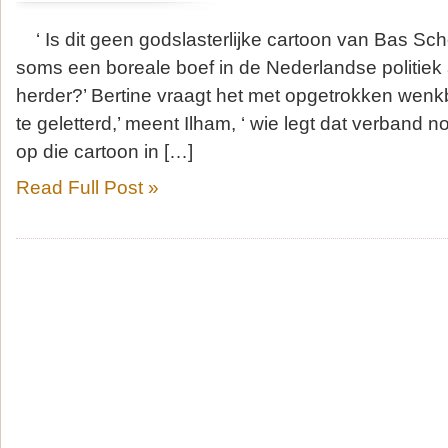
‘ Is dit geen godslasterlijke cartoon van Bas Scho
soms een boreale boef in de Nederlandse politiek
herder?’ Bertine vraagt het met opgetrokken wenkb
te geletterd,’ meent Ilham, ‘ wie legt dat verband n
op die cartoon in […]
Read Full Post »