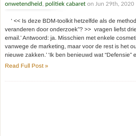
onwetendheid
,
politiek cabaret
on Jun 29th, 2020
‘ << Is deze BDM-toolkit hetzelfde als de method
veranderen door onderzoek”? >> vragen liefst drie
email.’ Antwoord: ja. Misschien met enkele cosm
vanwege de marketing, maar voor de rest is het ou
nieuwe zakken.’ ‘Ik ben benieuwd wat “Defensie” e
Read Full Post »