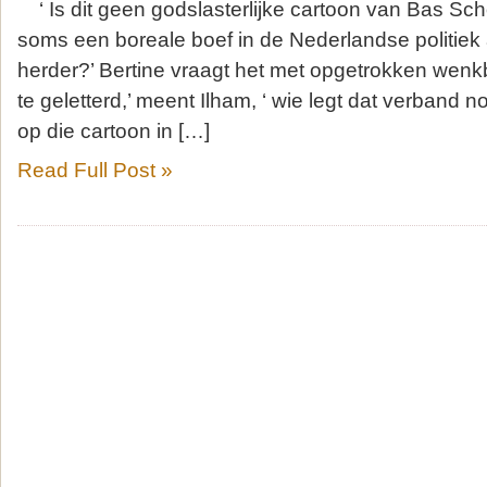
‘ Is dit geen godslasterlijke cartoon van Bas Scho
soms een boreale boef in de Nederlandse politiek
herder?’ Bertine vraagt het met opgetrokken wenkb
te geletterd,’ meent Ilham, ‘ wie legt dat verband n
op die cartoon in […]
Read Full Post »