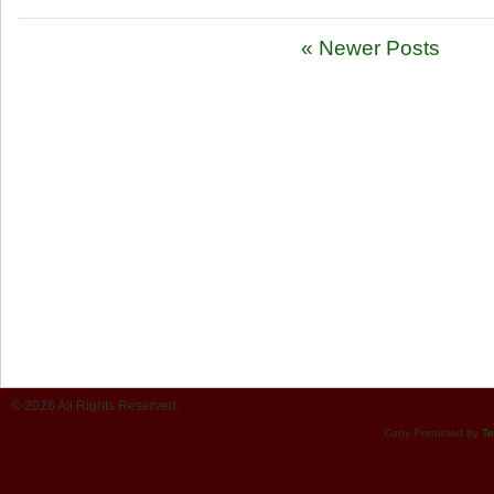
« Newer Posts
© 2026 All Rights Reserved.
Copy Protected by
Te