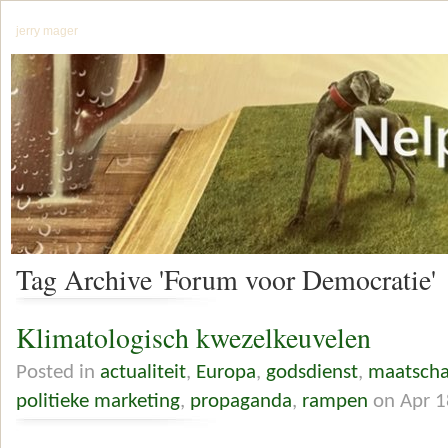
jerry mager
Tag Archive 'Forum voor Democratie'
Klimatologisch kwezelkeuvelen
Posted in
actualiteit
,
Europa
,
godsdienst
,
maatscha
politieke marketing
,
propaganda
,
rampen
on Apr 1