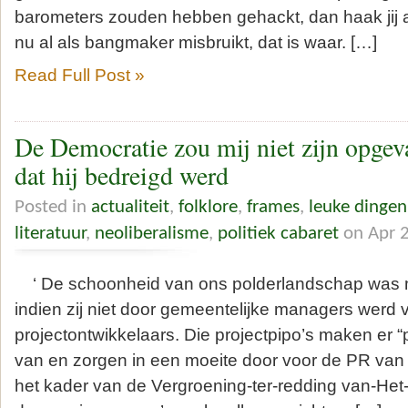
barometers zouden hebben gehackt, dan haak jij a
nu al als bangmaker misbruikt, dat is waar. […]
Read Full Post »
De Democratie zou mij niet zijn opgeva
dat hij bedreigd werd
Posted in
actualiteit
,
folklore
,
frames
,
leuke dinge
literatuur
,
neoliberalisme
,
politiek cabaret
on Apr 
‘ De schoonheid van ons polderlandschap was mi
indien zij niet door gemeentelijke managers werd
projectontwikkelaars. Die projectpipo’s maken er 
van en zorgen in een moeite door voor de PR van 
het kader van de Vergroening-ter-redding van-Het