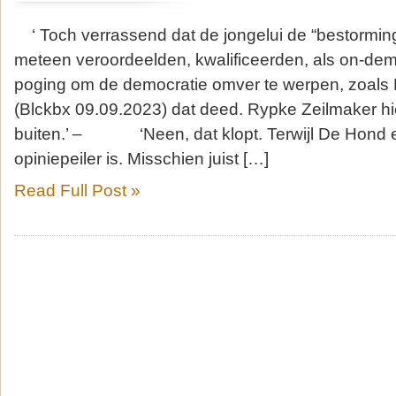
‘ Toch verrassend dat de jongelui de “bestorming 
meteen veroordeelden, kwalificeerden, als on-de
poging om de democratie omver te werpen, zoals
(Blckbx 09.09.2023) dat deed. Rypke Zeilmaker hiel
buiten.’ – ‘Neen, dat klopt. Terwijl De Hond 
opiniepeiler is. Misschien juist […]
Read Full Post »