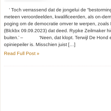
‘ Toch verrassend dat de jongelui de “bestorming 
meteen veroordeelden, kwalificeerden, als on-de
poging om de democratie omver te werpen, zoals
(Blckbx 09.09.2023) dat deed. Rypke Zeilmaker hiel
buiten.’ – ‘Neen, dat klopt. Terwijl De Hond 
opiniepeiler is. Misschien juist […]
Read Full Post »