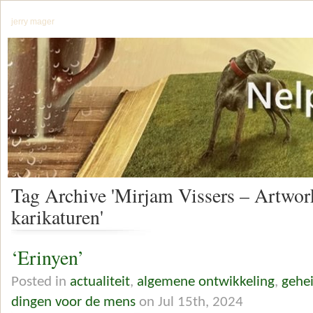
jerry mager
Tag Archive 'Mirjam Vissers – Artwor
karikaturen'
‘Erinyen’
Posted in
actualiteit
,
algemene ontwikkeling
,
gehe
dingen voor de mens
on Jul 15th, 2024