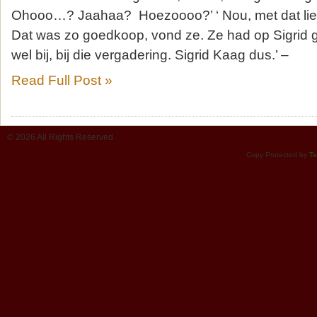
Ohooo…? Jaahaa? Hoezoooo?’ ‘ Nou, met dat lieg
Dat was zo goedkoop, vond ze. Ze had op Sigrid 
wel bij, bij die vergadering. Sigrid Kaag dus.’
Read Full Post »
© 2026 All Rights Reserved.
Copy Protected by
Te