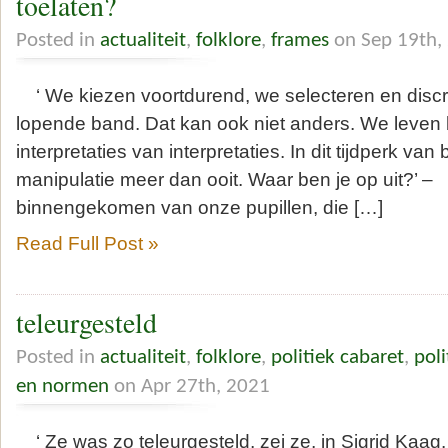
toelaten?
Posted in
actualiteit
,
folklore
,
frames
on Sep 19th,
‘ We kiezen voortdurend, we selecteren en disc
lopende band. Dat kan ook niet anders. We leven bij
interpretaties van interpretaties. In dit tijdperk va
manipulatie meer dan ooit. Waar ben je op uit?’ –
binnengekomen van onze pupillen, die […]
Read Full Post »
teleurgesteld
Posted in
actualiteit
,
folklore
,
politiek cabaret
,
poli
en normen
on Apr 27th, 2021
‘ Ze was zo teleurgesteld, zei ze, in Sigrid Kaa