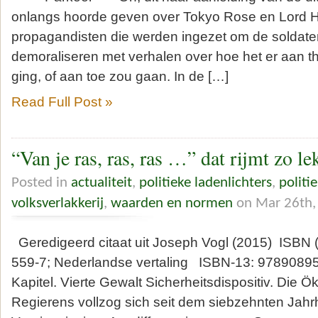
onlangs hoorde geven over Tokyo Rose en Lord
propagandisten die werden ingezet om de soldaten
demoraliseren met verhalen over hoe het er aan th
ging, of aan toe zou gaan. In de […]
Read Full Post »
“Van je ras, ras, ras …” dat rijmt zo 
Posted in
actualiteit
,
politieke ladenlichters
,
politi
volksverlakkerij
,
waarden en normen
on Mar 26th,
Geredigeerd citaat uit Joseph Vogl (2015) ISBN
559-7; Nederlandse vertaling ISBN-13: 9789089
Kapitel. Vierte Gewalt Sicherheitsdispositiv. Die 
Regierens vollzog sich seit dem siebzehnten Jahrh