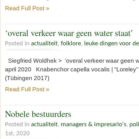
Read Full Post »
‘overal verkeer waar geen water staat’
Posted in
actualiteit
,
folklore
,
leuke dingen voor d
Siegfried Woldhek > ‘overal verkeer waar geen w
april 2020 Knabenchor capella vocalis | “Loreley” 
(Tübingen 2017)
Read Full Post »
Nobele bestuurders
Posted in
actualiteit
,
managers & impresario's
,
pol
1st, 2020