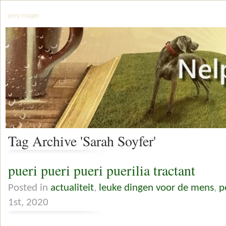
jerry mager
Tag Archive 'Sarah Soyfer'
pueri pueri pueri puerilia tractant
Posted in
actualiteit
,
leuke dingen voor de mens
,
p
1st, 2020