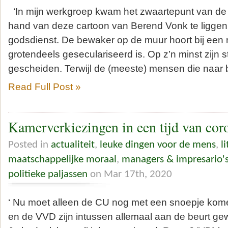
‘In mijn werkgroep kwam het zwaartepunt van de
hand van deze cartoon van Berend Vonk te liggen 
godsdienst. De bewaker op de muur hoort bij een 
grotendeels geseculariseerd is. Op z’n minst zijn s
gescheiden. Terwijl de (meeste) mensen die naar b
Read Full Post »
Kamerverkiezingen in een tijd van cor
Posted in
actualiteit
,
leuke dingen voor de mens
,
l
maatschappelijke moraal
,
managers & impresario'
politieke paljassen
on Mar 17th, 2020
‘ Nu moet alleen de CU nog met een snoepje kom
en de VVD zijn intussen allemaal aan de beurt gew