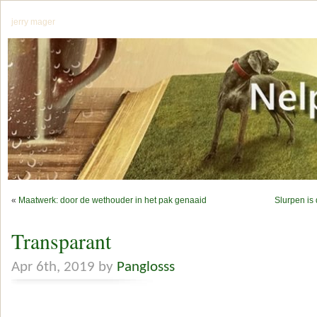
jerry mager
«
Maatwerk: door de wethouder in het pak genaaid
Slurpen is
Transparant
Apr 6th, 2019 by
Panglosss