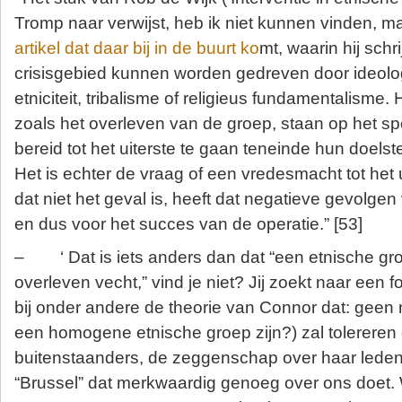
Tromp naar verwijst, heb ik niet kunnen vinden, m
artikel dat daar bij in de buurt ko
mt, waarin hij schrij
crisisgebied kunnen worden gedreven door ideolog
etniciteit, tribalisme of religieus fundamentalisme.
zoals het overleven van de groep, staan op het spe
bereid tot het uiterste te gaan teneinde hun doelste
Het is echter de vraag of een vredesmacht tot het u
dat niet het geval is, heeft dat negatieve gevolgen
en dus voor het succes van de operatie.” [53]
– ‘ Dat is iets anders dan dat “een etnische groe
overleven vecht,” vind je niet? Jij zoekt naar een f
bij onder andere de theorie van Connor dat: geen 
een homogene etnische groep zijn?) zal tolereren
buitenstaanders, de zeggenschap over haar leden
“Brussel” dat merkwaardig genoeg over ons doet. Wi