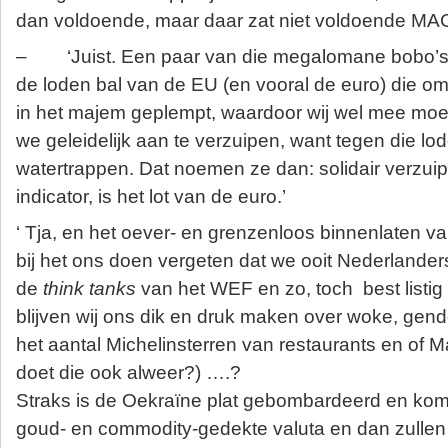
dan voldoende, maar daar zat niet voldoende MAC
– ‘Juist. Een paar van die megalomane bobo’s 
de loden bal van de EU (en vooral de euro) die o
in het majem geplempt, waardoor wij wel mee moe
we geleidelijk aan te verzuipen, want tegen die lod
watertrappen. Dat noemen ze dan: solidair verzuip
indicator, is het lot van de euro.’
‘ Tja, en het oever- en grenzenloos binnenlaten v
bij het ons doen vergeten dat we ooit Nederlande
de
think tanks
van het WEF en zo, toch best listig
blijven wij ons dik en druk maken over woke, gender
het aantal Michelinsterren van restaurants en of 
doet die ook alweer?) ….?
Straks is de Oekraïne plat gebombardeerd en k
goud- en commodity-gedekte valuta en dan zullen