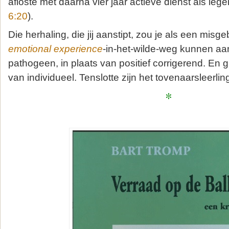
afloste met daarna vier jaar actieve dienst als lege
6:20
).
Die herhaling, die jij aanstipt, zou je als een mis
emotional experience
-in-het-wilde-weg kunnen a
pathogeen, in plaats van positief corrigerend. En 
van individueel. Tenslotte zijn het tovenaarsleerlin
*