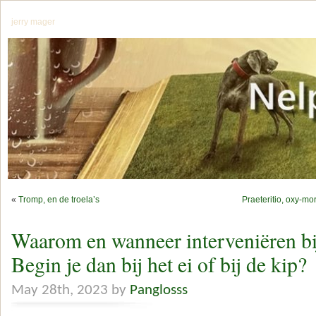
jerry mager
«
Tromp, en de troela’s
Praeteritio, oxy-mo
Waarom en wanneer interveniëren bi
Begin je dan bij het ei of bij de kip?
May 28th, 2023 by
Panglosss