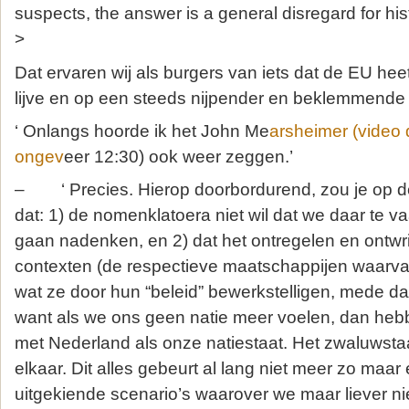
suspects, the answer is a general disregard for his
>
Dat ervaren wij als burgers van iets dat de EU hee
lijve en op een steeds nijpender en beklemmende 
‘ Onlangs hoorde ik het John Me
arsheimer (video
ongev
eer 12:30) ook weer zeggen.’
– ‘ Precies. Hierop doorbordurend, zou je op 
dat: 1) de nomenklatoera niet wil dat we daar te va
gaan nadenken, en 2) dat het ontregelen en ontwr
contexten (de respectieve maatschappijen waarva
wat ze door hun “beleid” bewerkstelligen, mede dat
want als we ons geen natie meer voelen, dan heb
met Nederland als onze natiestaat. Het zwaluwsta
elkaar. Dit alles gebeurt al lang niet meer zo maar 
uitgekiende scenario’s waarover we maar liever n