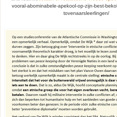
vooral-abominabele-apekool-op-zijn-best-beko
tovenaarsleerlingen/