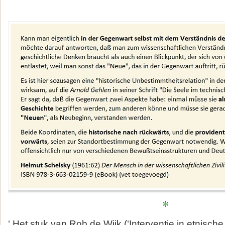
*
‘ Het stuk van Rob de Wijk (‘Interventie in etnische