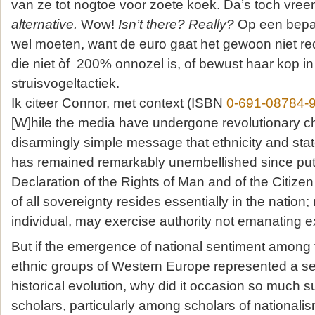
van ze tot nogtoe voor zoete koek. Da’s toch vre
alternative.
Wow!
Isn’t there? Really?
Op een bepa
wel moeten, want de euro gaat het gewoon niet red
die niet òf 200% onnozel is, of bewust haar kop in
struisvogeltactiek.
Ik citeer Connor, met context (ISBN
0-691-08784-
[W]hile the media have undergone revolutionary c
disarmingly simple message that ethnicity and stat
has remained remarkably unembellished since put f
Declaration of the Rights of Man and of the Citize
of all sovereignty resides essentially in the nation
individual, may exercise authority not emanating e
But if the emergence of national sentiment among 
ethnic groups of Western Europe represented a seq
historical evolution, why did it occasion so much 
scholars, particularly among scholars of national