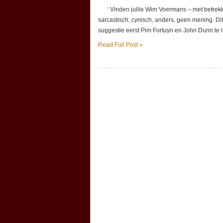
‘ Vinden jullie Wim Voermans – met betrekki
sarcastisch, cynisch, anders, geen mening. Di
suggestie eerst Pim Fortuyn en John Dunn te le
Read Full Post »