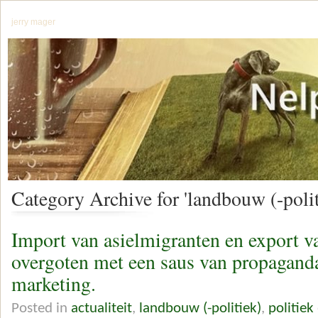
jerry mager
Category Archive for 'landbouw (-polit
Import van asielmigranten en export 
overgoten met een saus van propaganda
marketing.
Posted in
actualiteit
,
landbouw (-politiek)
,
politiek