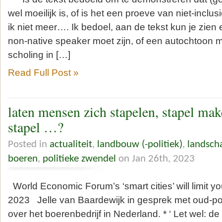
wel moeilijk is, of is het een proeve van niet-incl
ik niet meer…. Ik bedoel, aan de tekst kun je zien
non-native speaker moet zijn, of een autochtoon 
scholing in […]
Read Full Post »
laten mensen zich stapelen, stapel make
stapel …?
Posted in
actualiteit
,
landbouw (-politiek)
,
landsch
boeren
,
politieke zwendel
on Jan 26th, 2023
World Economic Forum’s ‘smart cities’ will limit
2023 Jelle van Baardewijk in gesprek met oud-po
over het boerenbedrijf in Nederland. * ‘ Let wel: de