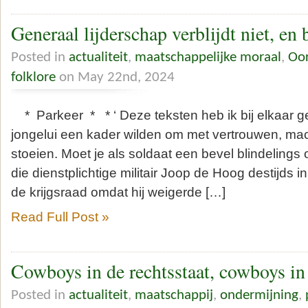
Generaal lijderschap verblijdt niet, en
Posted in
actualiteit
,
maatschappelijke moraal
,
Oor
folklore
on May 22nd, 2024
* Parkeer * * ‘ Deze teksten heb ik bij elkaar 
jongelui een kader wilden om met vertrouwen, ma
stoeien. Moet je als soldaat een bevel blindeling
die dienstplichtige militair Joop de Hoog destijds in
de krijgsraad omdat hij weigerde […]
Read Full Post »
Cowboys in de rechtsstaat, cowboys in 
Posted in
actualiteit
,
maatschappij
,
ondermijning
,