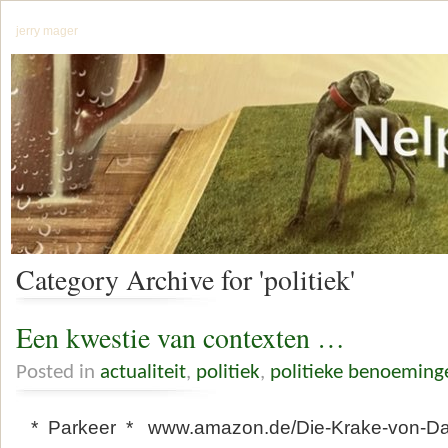
jerry mager
Category Archive for 'politiek'
Een kwestie van contexten …
Posted in
actualiteit
,
politiek
,
politieke benoeming
* Parkeer * www.amazon.de/Die-Krake-von-Da