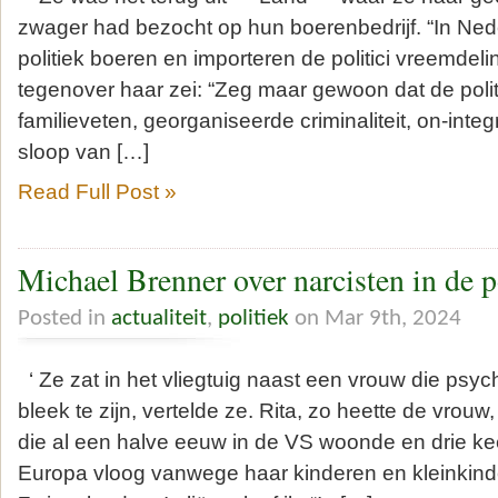
zwager had bezocht op hun boerenbedrijf. “In Ned
politiek boeren en importeren de politici vreemdel
tegenover haar zei: “Zeg maar gewoon dat de poli
familieveten, georganiseerde criminaliteit, on-int
sloop van […]
Read Full Post »
Michael Brenner over narcisten in de p
Posted in
actualiteit
,
politiek
on Mar 9th, 2024
‘ Ze zat in het vliegtuig naast een vrouw die psyc
bleek te zijn, vertelde ze. Rita, zo heette de vro
die al een halve eeuw in de VS woonde en drie kee
Europa vloog vanwege haar kinderen en kleinkind