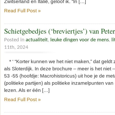
Zwitserland en Italië, geloof ik. “In […]
Read Full Post »
Schietgebedjes (‘breviertjes’) van Peter
Posted in
actualiteit
,
leuke dingen voor de mens
,
l
11th, 2024
* ‘ “Korter kunnen we het niet maken,” dat geldt
als Sloterdijk. In deze brochure – meer is het niet –
53 -55 (hoofdje: Macrohistoricus) uit hoe je de m
(politieke partijen) als politieke inzamelpunten va
lezen. Als er één […]
Read Full Post »