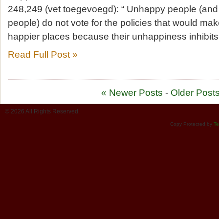
248,249 (vet toegevoegd): “ Unhappy people (and
people) do not vote for the policies that would make 
happier places because their unhappiness inhibit
Read Full Post »
« Newer Posts
-
Older Posts
© 2026 All Rights Reserved.
Copy Protected by
Te