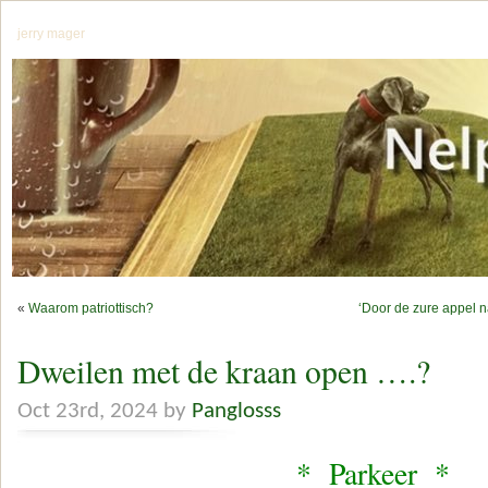
jerry mager
«
Waarom patriottisch?
‘Door de zure appel n
Dweilen met de kraan open ….?
Oct 23rd, 2024 by
Panglosss
* Parkeer *