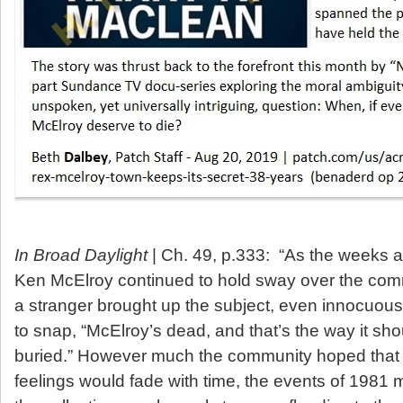
In Broad Daylight
| Ch. 49, p.333: “As the weeks
Ken McElroy continued to hold sway over the comm
a stranger brought up the subject, even innocuousl
to snap, “McElroy’s dead, and that’s the way it sho
buried.” However much the community hoped that
feelings would fade with time, the events of 1981 