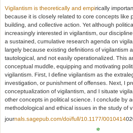
Vigilantism is theoretically and empi
rically importan
because it is closely related to core concepts like 
building, and collective action. Yet although politica
increasingly interested in vigilantism, our discipl
a sustained, cumulative research agenda on vigilant
largely because existing definitions of vigilantism a
tautological, and not easily operationalized. This a
conceptual muddle, equipping and motivating politic
vigilantism. First, I define vigilantism as the extral
investigation, or punishment of offenses. Next, I pr
conceptualization of vigilantism, and I situate vigila
other concepts in political science. I conclude by 
methodological and ethical issues in the study of v
jour
nals.sagepub.com/doi/full/10.1177/0010414
02
*