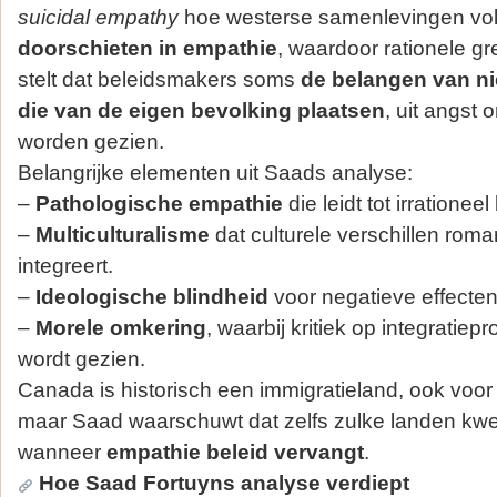
suicidal empathy
hoe westerse samenlevingen v
doorschieten in empathie
, waardoor rationele g
stelt dat beleidsmakers soms
de belangen van 
die van de eigen bevolking plaatsen
, uit angst 
worden gezien.
Belangrijke elementen uit Saads analyse:
–
Pathologische empathie
die leidt tot irrationeel
–
Multiculturalisme
dat culturele verschillen roman
integreert.
–
Ideologische blindheid
voor negatieve effecten
–
Morele omkering
, waarbij kritiek op integratie
wordt gezien.
Canada is historisch een immigratieland, ook voor
maar Saad waarschuwt dat zelfs zulke landen kw
wanneer
empathie beleid vervangt
.
Hoe Saad Fortuyns analyse verdiept