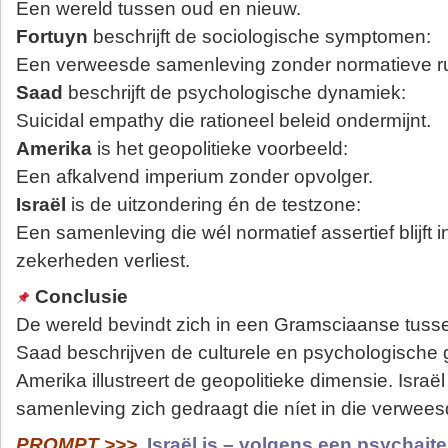
Een wereld tussen oud en nieuw.
Fortuyn
beschrijft de sociologische symptomen:
Een verweesde samenleving zonder normatieve r
Saad
beschrijft de psychologische dynamiek:
Suicidal empathy die rationeel beleid ondermijnt.
Amerika
is het geopolitieke voorbeeld:
Een afkalvend imperium zonder opvolger.
Israël
is de uitzondering én de testzone:
Een samenleving die wél normatief assertief blijft i
zekerheden verliest.
Conclusie
De wereld bevindt zich in een Gramsciaanse tuss
Saad beschrijven de culturele en psychologische
Amerika illustreert de geopolitieke dimensie. Israë
samenleving zich gedraagt die níet in die verwees
PROMPT >>>
Israël is – volgens een psychait