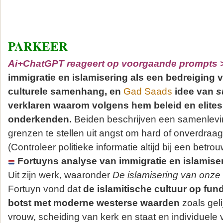
PARKEER
Ai+ChatGPT reageert op voorgaande prompts 
immigratie en islamisering als een bedreiging
culturele samenhang, en
Gad Saads
idee van
s
verklaren waarom volgens hem beleid en elites
onderkenden.
Beiden beschrijven een samenlevin
grenzen te stellen uit angst om hard of onverdraag
(Controleer politieke informatie altijd bij een betro
Fortuyns analyse van immigratie en islamise
Uit zijn werk, waaronder
De islamisering van onze 
Fortuyn vond dat
de islamitische cultuur op fu
botst met moderne westerse waarden
zoals gel
vrouw, scheiding van kerk en staat en individuele vr