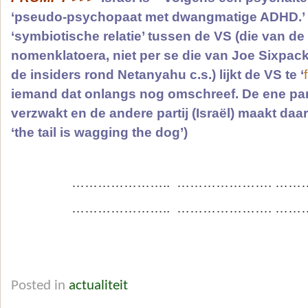
‘pseudo-psychopaat met dwangmatige ADHD.’ P
‘symbiotische relatie’ tussen de VS (die van d
nomenklatoera, niet per se die van Joe Sixpack) e
de insiders rond Netanyahu c.s.) lijkt de VS te ‘
iemand dat onlangs nog omschreef. De ene part
verzwakt en de andere partij (Israël) maakt daa
‘the tail is wagging the dog’)
………………….. …………………. ……
………………….. …………………. ……
Posted in
actualiteit