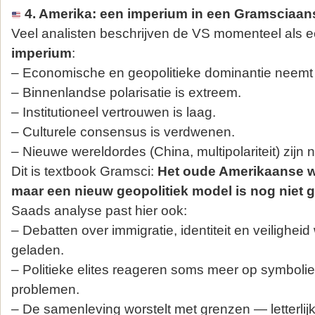
4. Amerika: een imperium in een Gramsciaan
Veel analisten beschrijven de VS momenteel als 
imperium
:
– Economische en geopolitieke dominantie neemt 
– Binnenlandse polarisatie is extreem.
– Institutioneel vertrouwen is laag.
– Culturele consensus is verdwenen.
– Nieuwe wereldordes (China, multipolariteit) zijn n
Dit is textbook Gramsci:
Het oude Amerikaanse we
maar een nieuw geopolitiek model is nog niet 
Saads analyse past hier ook:
– Debatten over immigratie, identiteit en veilighe
geladen.
– Politieke elites reageren soms meer op symbolie
problemen.
– De samenleving worstelt met grenzen — letterlijk e