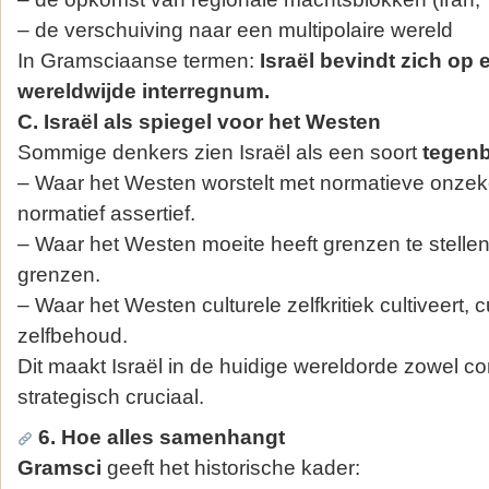
– de verschuiving naar een multipolaire wereld
In Gramsciaanse termen:
Israël bevindt zich op e
wereldwijde interregnum.
C. Israël als spiegel voor het Westen
Sommige denkers zien Israël als een soort
tegen
– Waar het Westen worstelt met normatieve onzeker
normatief assertief.
– Waar het Westen moeite heeft grenzen te stellen,
grenzen.
– Waar het Westen culturele zelfkritiek cultiveert, cu
zelfbehoud.
Dit maakt Israël in de huidige wereldorde zowel co
strategisch cruciaal.
6. Hoe alles samenhangt
Gramsci
geeft het historische kader: