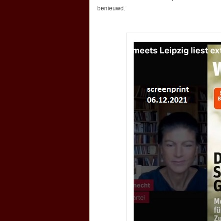
benieuwd.’