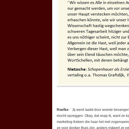
Roefke
: ‘ Jij werd laatst door woede bevang
mocht opzeggen. Okay, dat snap ik, want ze 
marketing-fratsen die haar het met zogenaamd
ze voor donker thuis zijn, anders riskeert ze