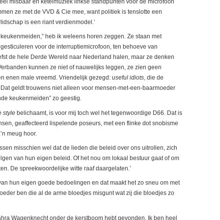
eel misbaar en ketelmuziek linkse standpunten voor de microfoon
emmen ze met de VVD & Cie mee, want politiek is tenslotte een
idschap is een riant verdienmodel.’
de keukenmeiden,” heb ik weleens horen zeggen. Ze staan met
esticuleren voor de interruptiemicrofoon, ten behoeve van
iefst de hele Derde Wereld naar Nederland halen, maar ze denken
erbanden kunnen ze niet of nauwelijks leggen, ze zien geen
en enen male vreemd. Vriendelijk gezegd:
useful idiots
, die de
n. Dat geldt trouwens niet alleen voor mensen-met-een-baarmoeder
ende keukenmeiden” zo geestig.
fe style
belichaamt, is voor mij toch wel het tegenwoordige D66. Dat is
en, geaffecteerd lispelende poseurs, met een flinke dot snobisme
z’n meug hoor.
ssen misschien wel dat de lieden die beleid over ons uitrollen, zich
lgen van hun eigen beleid. Of het nou om lokaal bestuur gaat of om
itten. De spreekwoordelijke witte raaf daargelaten.’
uigd van hun eigen goede bedoelingen en dat maakt het zo sneu om met
fmoeder ben die al de arme bloedjes misgunt wat zij die bloedjes zo
 Sahra Wagenknecht onder de kerstboom hebt gevonden. Ik ben heel