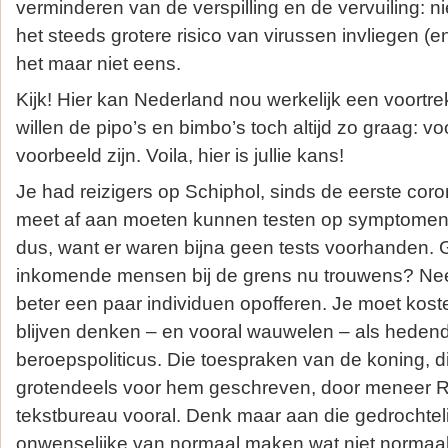
verminderen van de verspilling en de vervuiling: n
het steeds grotere risico van virussen invliegen (e
het maar niet eens.
Kijk! Hier kan Nederland nou werkelijk een voortre
willen de pipo’s en bimbo’s toch altijd zo graag: vo
voorbeeld zijn. Voila, hier is jullie kans!
Je had reizigers op Schiphol, sinds de eerste cor
meet af aan moeten kunnen testen op symptome
dus, want er waren bijna geen tests voorhanden. 
inkomende mensen bij de grens nu trouwens? Nee
beter een paar individuen opofferen. Je moet kost
blijven denken – en vooral wauwelen – als hede
beroepspoliticus. Die toespraken van de koning, die
grotendeels voor hem geschreven, door meneer Rut
tekstbureau vooral. Denk maar aan die gedrochteli
onwenselijke van normaal maken wat niet normaal z