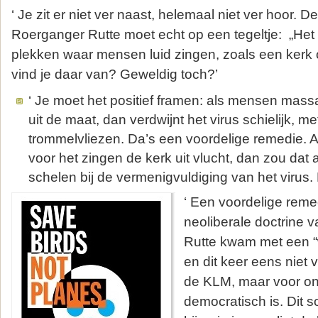
‘ Je zit er niet ver naast, helemaal niet ver hoor. 
Roerganger Rutte moet echt op een tegeltje: „Het 
plekken waar mensen luid zingen, zoals een kerk o
vind je daar van? Geweldig toch?’
‘ Je moet het positief framen: als mensen massa
uit de maat, dan verdwijnt het virus schielijk, 
trommelvliezen. Da’s een voordelige remedie. A
voor het zingen de kerk uit vlucht, dan zou dat
schelen bij de vermenigvuldiging van het virus. 
‘ Een voordelige remed
neoliberale doctrine 
Rutte kwam met een 
en dit keer eens niet v
de KLM, maar voor ons
democratisch is. Dit 