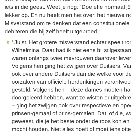
iets in die geest. Weet je nog: “Doe effe normaal jô
lekker op. En nu heeft men het over: het nieuwe no
Misverstand om te denken dat een constitutionele
debiteren die hij zelf heeft uitgebroed.’
‘ Juist. Het grotere misverstand echter speelt r
Wilhelmina. Daar had ik niet eens bij stilgestaa
waren onlangs twee mevrouwen daarover leven
Volgens hen ging het zwijgen over Duitsers. V
ook over andere Duitsers dan die welke voor d
oorzaken van officiële herdenkingen verantwoo
gesteld. Volgens hen – deze dames moeten haas
doorgeleerd hebben, want ze wisten er uitgebrei
– ging het zwijgen ook over respectieve en op
prinsen-gemaal of prins-gemalen. Dat, of die, 
geweest, die je het beste onder de roos kon en 
mocht houden. Niet alles hoeft of moet tenslott