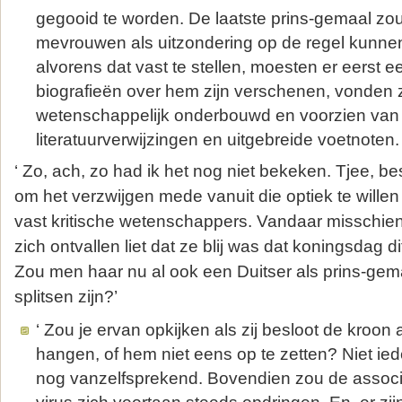
gegooid te worden. De laatste prins-gemaal zo
mevrouwen als uitzondering op de regel kunne
alvorens dat vast te stellen, moesten er eerst 
biografieën over hem zijn verschenen, vonden zi
wetenschappelijk onderbouwd en voorzien van
literatuurverwijzingen en uitgebreide voetnoten. 
‘ Zo, ach, zo had ik het nog niet bekeken. Tjee, best
om het verzwijgen mede vanuit die optiek te wille
vast kritische wetenschappers. Vandaar misschien
zich ontvallen liet dat ze blij was dat koningsdag di
Zou men haar nu al ook een Duitser als prins-gem
splitsen zijn?’
‘ Zou je ervan opkijken als zij besloot de kroon
hangen, of hem niet eens op te zetten? Niet ie
nog vanzelfsprekend. Bovendien zou de associ