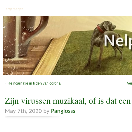
jerry mager
«
Reïncarnatie in tijden van corona
Ver
Zijn virussen muzikaal, of is dat ee
May 7th, 2020 by
Panglosss