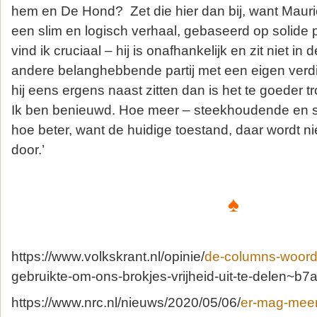
hem en De Hond? Zet die hier dan bij, want Mauri
een slim en logisch verhaal, gebaseerd op solide 
vind ik cruciaal – hij is onafhankelijk en zit niet in
andere belanghebbende partij met een eigen ver
hij eens ergens naast zitten dan is het te goeder t
Ik ben benieuwd. Hoe meer – steekhoudende en so
hoe beter, want de huidige toestand, daar wordt 
door.’
♠
https://www.volkskrant.nl/opinie/
de-columns-woord
gebruikte-om-ons-brokjes-vrijheid-uit-te-delen~b7
https://www.nrc.nl/nieuws/2020/05/06/
er-mag-mee